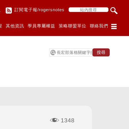
入
訂閱電子報/rogersnotes
程
其他資訊
學員專屬權益
策略聯盟單位
聯絡我們
1348