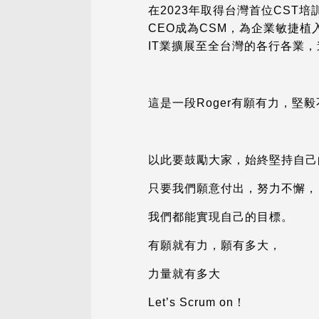
在2023年取得台灣首位CST
CEO成為CSM，為企業敏捷
IT業擴展至全台灣的各行各業
這是一段Roger有願有力，堅毅不
以此要鼓勵大家，始終堅持自己
只要我們願意付出，努力不懈，
我們都能實現自己的目標。
有願就有力，願有多大，
力量就有多大
Let’s Scrum on！