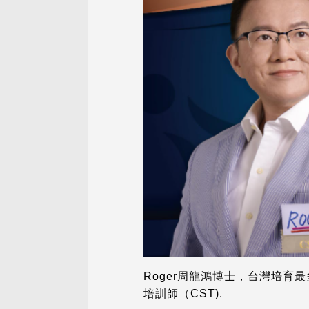
Roger周龍鴻博士，台灣培育最
培訓師（CST).