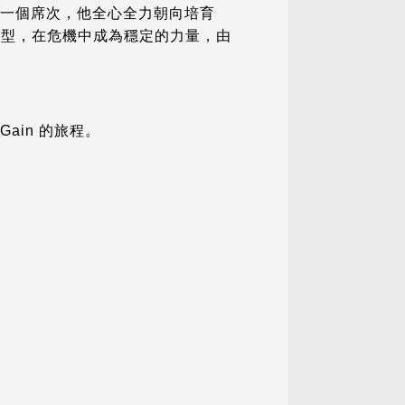
擁有一個席次，他全心全力朝向培育
轉型，在危機中成為穩定的力量，由
ain 的旅程。