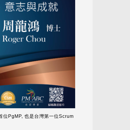
PgMP, 也是台灣第一位Scrum