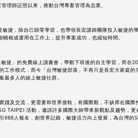
專案管理師証照以來，推動台灣專案管理為志業。
年遇見敏捷，除自己歸零學習，也帶領長宏講師團隊投入敏捷的
相輔相成運用在工作上，提升專案成功，也縮短時間。
遇見敏捷」的免費線上讀書會，帶動下班後的自主學習，而在2
的工作模式，而今「台灣敏捷部落」不再只是長宏大家庭的
集最多人的線上敏捷社群。
實踐及交流，更需要和世界接軌，有國際觀，不缺席在國際性
 TAIPEI 活動，邀請許多國際大師帶來新觀點及趨勢，更在
引888人報名，創世界記錄，敏捷活力向上發展，為台灣的S