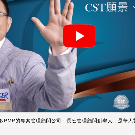
多PMP的專案管理顧問公司：長宏管理顧問創辦人，是華人首位