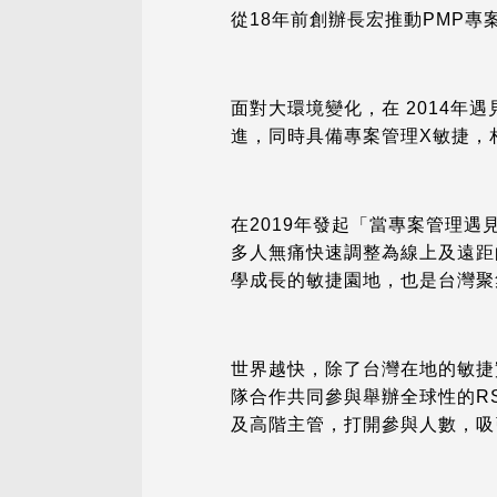
從18年前創辦長宏推動PMP
面對大環境變化，在 2014
進，同時具備專案管理X敏捷，
在2019年發起「當專案管理
多人無痛快速調整為線上及遠距
學成長的敏捷園地，也是台灣聚
世界越快，除了台灣在地的敏捷
隊合作共同參與舉辦全球性的RSG
及高階主管，打開參與人數，吸