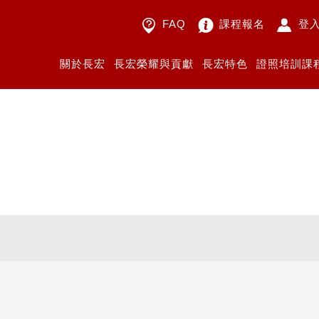
FAQ
課程報名
登
關於長宏
長宏榮耀與貢獻
長宏特色
證照培訓課