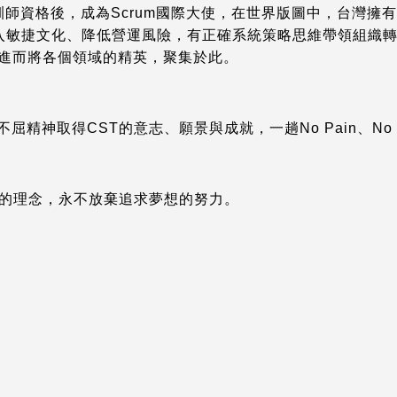
培訓師資格後，成為Scrum國際大使，在世界版圖中，台灣
植入敏捷文化、降低營運風險，有正確系統策略思維帶領組織
，進而將各個領域的精英，聚集於此。
屈精神取得CST的意志、願景與成就，一趟No Pain、No G
的理念，永不放棄追求夢想的努力。