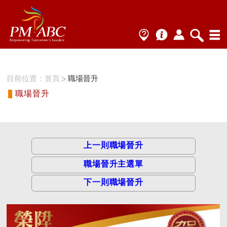
目前位置：
首頁
職場晉升
職場晉升
上一則職場晉升
職場晉升主選單
下一則職場晉升