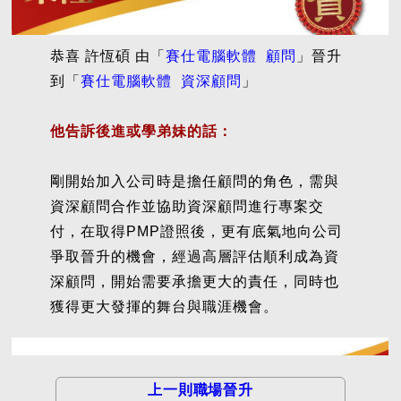
恭喜 許恆碩 由「
賽仕電腦軟體 顧問
」晉升
到「
賽仕電腦軟體 資深顧問
」
他告訴後進或學弟妹的話：
剛開始加入公司時是擔任顧問的角色，需與
資深顧問合作並協助資深顧問進行專案交
付，在取得PMP證照後，更有底氣地向公司
爭取晉升的機會，經過高層評估順利成為資
深顧問，開始需要承擔更大的責任，同時也
獲得更大發揮的舞台與職涯機會。
上一則職場晉升