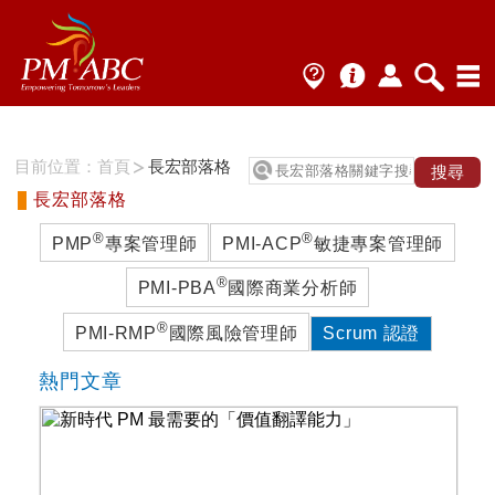
目前位置：
首頁
長宏部落格
長宏部落格
®
®
PMP
專案管理師
PMI-ACP
敏捷專案管理師
®
PMI-PBA
國際商業分析師
®
PMI-RMP
國際風險管理師
Scrum 認證
熱門文章