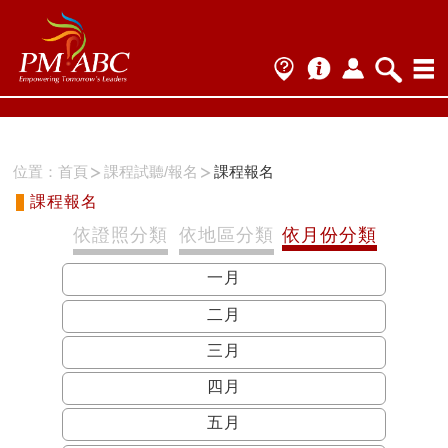
接近 ')' 之處的語法不正確。
位置：
首頁
課程試聽/報名
課程報名
課程報名
依證照分類
依地區分類
依月份分類
一月
二月
三月
四月
五月