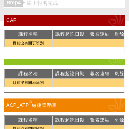
Step4
線上報名完成
CAF
課程名稱
課程起訖日期
報名連結
剩餘
目前沒有開班班別
課程名稱
課程起訖日期
報名連結
剩餘
目前沒有開班班別
®
ACP_ATP
敏捷管理師
課程名稱
課程起訖日期
報名連結
剩餘
目前沒有開班班別