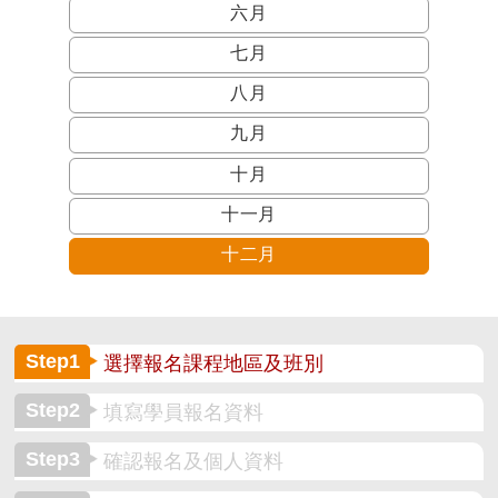
六月
七月
八月
九月
十月
十一月
十二月
Step1
選擇報名課程地區及班別
Step2
填寫學員報名資料
Step3
確認報名及個人資料