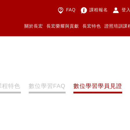
FAQ
課程報名
登
關於長宏
長宏榮耀與貢獻
長宏特色
證照培訓課
課程特色
數位學習FAQ
數位學習學員見證