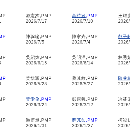
MP
游憲杰,PMP
高詩涵
,PMP
王耀慶
1
2026/7/17
2026/7/10
2026/
MP
陳琬喻,PMP
陳家卉,PMP
彭子
2026/7/5
2026/7/4
2026/
MP
吳紹煒,PMP
吳明洋,PMP
林秀娟
6
2026/6/15
2026/6/14
2026/
MP
黃恬穎,PMP
蔡其紋,PMP
陳睿
8
2026/5/28
2026/5/27
2026/
MP
黃愛倫
,PMP
彭康羲,PMP
凃筱柔
2026/3/24
2026/3/12
2026/
MP
游博丞,PMP
蘇芃如
,PMP
柯竣仁
2026/1/31
2026/1/27
2026/