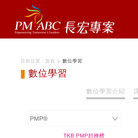
總筆數=773
目前位置：
首頁
數位學習
數位學習
數位學習介紹
TKB PMP封神榜