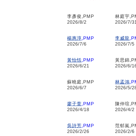
李彥俊,PMP
林庭宇,P
2026/8/2
2026/7/3
楊惠淳
,PMP
李威龍
,P
2026/7/6
2026/7/5
黃怡恬
,PMP
黃思錦,P
2026/6/21
2026/6/1
蘇曉庭,PMP
林孟鴻
,P
2026/6/7
2026/5/2
廖子萱
,PMP
陳仲瑄,P
2026/4/18
2026/4/2
吳詩芳
,PMP
范郁嵐,P
2026/2/26
2026/2/6