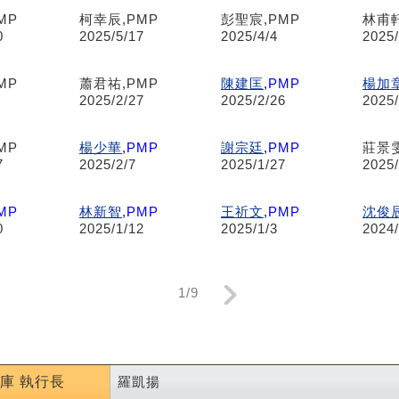
MP
柯幸辰,PMP
彭聖宸,PMP
林甫軒
0
2025/5/17
2025/4/4
2025/
MP
蕭君祐,PMP
陳建匡
,PMP
楊加
2025/2/27
2025/2/26
2025/
MP
楊少華
,PMP
謝宗廷
,PMP
莊景雯
7
2025/2/7
2025/1/27
2025/
MP
林新智
,PMP
王祈文
,PMP
沈俊
0
2025/1/12
2025/1/3
2024
1/9
庫 執行長
羅凱揚