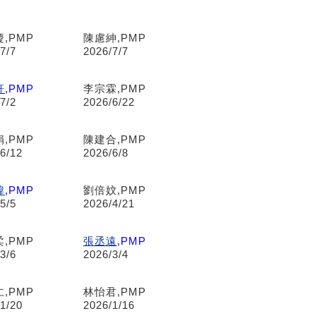
,PMP
陳慮紳,PMP
7/7
2026/7/7
軒
,PMP
李宗霖,PMP
7/2
2026/6/22
,PMP
陳建合,PMP
6/12
2026/6/8
緯
,PMP
劉倍妏,PMP
5/5
2026/4/21
,PMP
張丞遠
,PMP
3/6
2026/3/4
,PMP
林怡君,PMP
1/20
2026/1/16