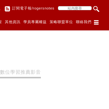
入
訂閱電子報/rogersnotes
程
其他資訊
學員專屬權益
策略聯盟單位
聯絡我們
數位學習推薦影音