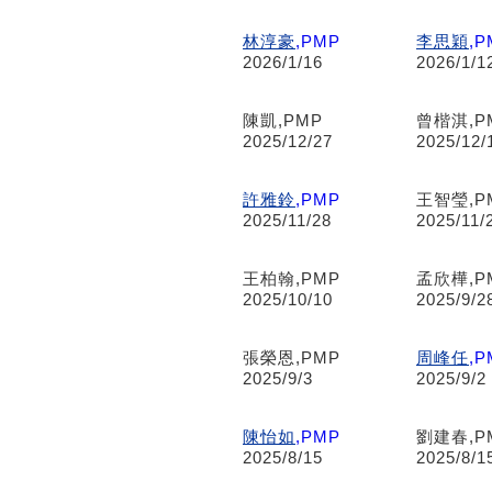
林淳豪
,PMP
李思穎
,P
2026/1/16
2026/1/1
陳凱,PMP
曾楷淇,P
2025/12/27
2025/12/
許雅鈴
,PMP
王智瑩,P
2025/11/28
2025/11/
王柏翰,PMP
孟欣樺,P
2025/10/10
2025/9/2
張榮恩,PMP
周峰任
,P
2025/9/3
2025/9/2
陳怡如
,PMP
劉建春,P
2025/8/15
2025/8/1