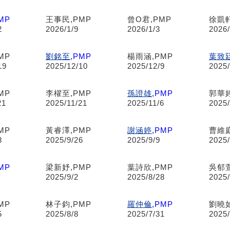
MP
王事民,PMP
曾O君,PMP
徐凱軒
2
2026/1/9
2026/1/3
2026/
MP
劉銘至
,PMP
楊雨涵,PMP
葉致
19
2025/12/10
2025/12/9
2025/
MP
李櫂至,PMP
孫證雄
,PMP
郭華婷
21
2025/11/21
2025/11/6
2025/
MP
黃睿澤,PMP
謝涵婷
,PMP
曹維庭
8
2025/9/26
2025/9/9
2025/
MP
梁新妤,PMP
葉詩欣,PMP
吳郁萱
2025/9/2
2025/8/28
2025/
MP
林子鈞,PMP
羅仲倫
,PMP
劉曉如
5
2025/8/8
2025/7/31
2025/