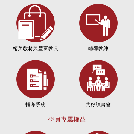
精美教材與豐富教具
輔導教練
輔考系統
共好讀書會
學員專屬權益