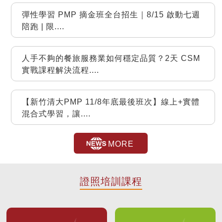
彈性學習 PMP 摘金班全台招生｜8/15 啟動七週
陪跑 | 限
....
人手不夠的餐旅服務業如何穩定品質？2天 CSM
實戰課程解決流程
....
【新竹清大PMP 11/8年底最後班次】線上+實體
混合式學習，讓
....
MORE
證照培訓課程