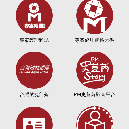
專案經理雜誌
專案經理網路大學
台灣敏捷部落
PM史荳芮影音平台