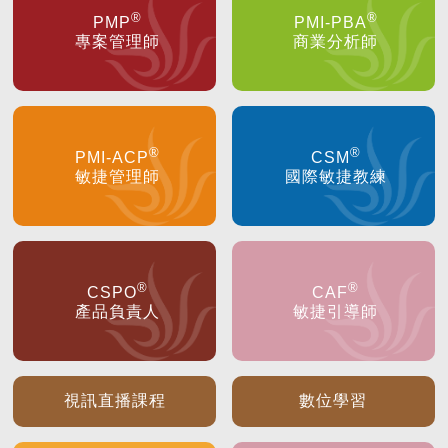
®
®
PMP
PMI-PBA
專案管理師
商業分析師
®
®
PMI-ACP
CSM
敏捷管理師
國際敏捷教練
®
®
CSPO
CAF
產品負責人
敏捷引導師
視訊直播課程
數位學習