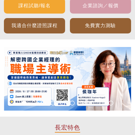
課程試聽/報名
企業諮詢／報價
我適合什麼證照課程
免費實力測驗
長宏特色