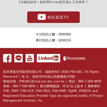
1分鐘告訴你！如何用Scrum提升個人工作效率？
前往長宏TV
今日到訪人數：
0000060
累計到訪人數：
6269116
長宏專案管理顧問有限公司 版權所有© 2005 PM-ABC. All Rights
Reserved │ 地
址
：高雄市804鼓山區建榮路158號
聯絡信箱：
PMABC@mail.pm-abc.com.tw
│ 電話：886-7-588-8800
傳真：886-7-588-8866 │ 最佳瀏覽建議：IE10 以上版本 │ 勝典製作
PMI, PMP, PMI-ACP, PMI-PBA, PMI-RMP, PgMP, PMBOK and
Registered Education Provider logo are registered marks of Project
Management Institute, Inc.