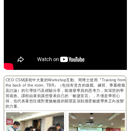
CEO CSM課程中大量的Workshop互動、周博士使用『Training from
the back of the room, TBR』（包括有意含的遊戲、練習、專案模擬
及討論）的引導技巧及經驗分享，能激發學員的思考力，加深您的學
習成效。課程結束前讓您發表自己的「敏捷宣言」，不僅是學習心
得，也代表著您往後對實施敏捷的期望及深刻感受敏捷帶來正向改變
的力量。