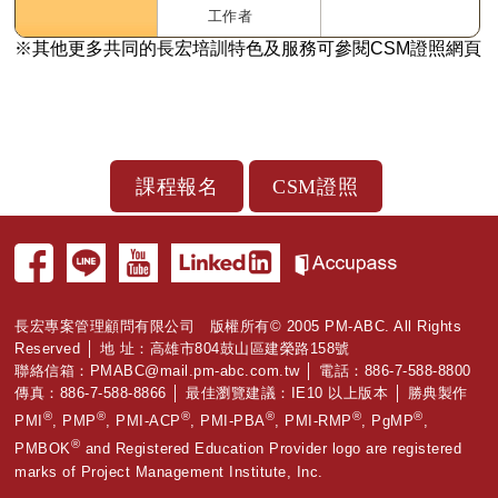
工作者
※其他更多共同的長宏培訓特色及服務可參閱CSM證照網頁
長宏專案管理顧問有限公司 版權所有© 2005 PM-ABC. All Rights
Reserved │ 地 址：高雄市804鼓山區建榮路158號
聯絡信箱：
PMABC@mail.pm-abc.com.tw
│ 電話：886-7-588-8800
傳真：886-7-588-8866 │ 最佳瀏覽建議：IE10 以上版本 │ 勝典製作
®
®
®
®
®
®
PMI
, PMP
, PMI-ACP
, PMI-PBA
, PMI-RMP
, PgMP
,
®
PMBOK
and Registered Education Provider logo are registered
marks of Project Management Institute, Inc.