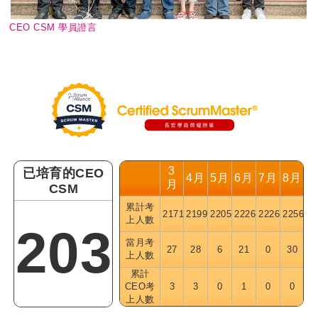
CEO CSM 學員證言
3
已培育的CEO
4月
5月
6月
7月
8月
月
CSM
累計考
2171
2199
2205
2226
2226
2256
上人數
203
當月考
27
28
6
21
0
30
上人數
累計
CEO考
3
3
0
1
0
0
上人數