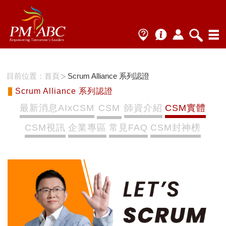
目前位置：
首頁
Scrum Alliance 系列認證
Scrum Alliance 系列認證
最新消息AIxCSM
CSM
師資介紹
CSM實體
CSM視訊
企業專區
常見FAQ
CSM封神榜